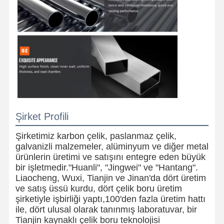
Şirket Profili
Şirketimiz karbon çelik, paslanmaz çelik,
galvanizli malzemeler, alüminyum ve diğer metal
ürünlerin üretimi ve satışını entegre eden büyük
bir işletmedir."Huanli", "Jingwei" ve "Hantang".
Liaocheng, Wuxi, Tianjin ve Jinan'da dört üretim
ve satış üssü kurdu, dört çelik boru üretim
şirketiyle işbirliği yaptı,100'den fazla üretim hattı
ile, dört ulusal olarak tanınmış laboratuvar, bir
Tianjin kaynaklı çelik boru teknolojisi