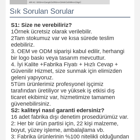
Sık Sorulan Sorular
S1: Size ne verebiliriz?
1Örnek ücretsiz olarak verilebilir.
2Tam stokumuz var ve kısa sürede teslim
edebiliriz.
3. OEM ve ODM siparişi kabul edilir, herhangi
bir logo baskı veya tasarım mevcuttur.
4. İyi Kalite +Fabrika Fiyatı + Hızlı Cevap +
Güvenilir Hizmet, size sunmak için elimizden
geleni yapıyoruz.
5Tüm ürünlerimiz profesyonel işçimiz
tarafından üretiliyor ve yüksek iş etkisi dış
ticaret ekibimiz var, hizmetimize tamamen
güvenebilirsiniz.
S2: kaliteyi nasıl garanti edersiniz?
16 adet fabrika dışı denetim prosedürümüz var.
2: Her bir ürün partisi için, 22 kişi malzeme,
boyut, yüzey işleme, ambalajlama vb.
3: Fabrika ürünlerinin %100 nitelikli olduğundan