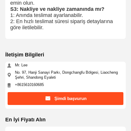
emin olun.
S3: Nakliye ve nakliye zamanında mı?
1: Anında teslimat ayarlanabilir.
2: En hızlı teslimat süresi sipariş detaylarına
göre iletilebilir.
İletişim Bilgileri
Mr. Lee
No. 97, Hanji Sanayi Parkı, Dongchangfu Bölgesi, Liaocheng
Şehri, Shandong Eyaleti
+8615610160685
Şimdi başvurun
En İyi Fiyatı Alın