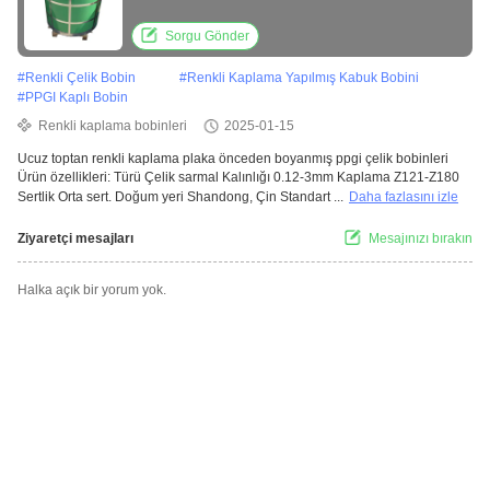
Sorgu Gönder
#
Renkli Çelik Bobin
#
Renkli Kaplama Yapılmış Kabuk Bobini
#
PPGI Kaplı Bobin
Renkli kaplama bobinleri
2025-01-15
Ucuz toptan renkli kaplama plaka önceden boyanmış ppgi çelik bobinleri
Ürün özellikleri: Türü Çelik sarmal Kalınlığı 0.12-3mm Kaplama Z121-Z180
Sertlik Orta sert. Doğum yeri Shandong, Çin Standart ...
Daha fazlasını izle
Ziyaretçi mesajları
Mesajınızı bırakın
Halka açık bir yorum yok.